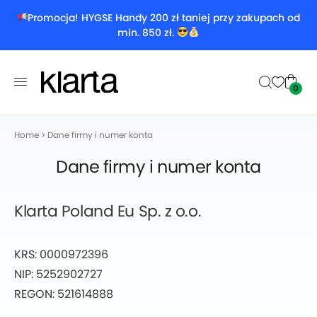
Promocja! HYGSE Handy 200 zł taniej przy zakupach od
min. 850 zł.
0
Home
>
Dane firmy i numer konta
Dane firmy i numer konta
Klarta Poland Eu Sp. z o.o.
KRS: 0000972396
NIP: 5252902727
REGON: 521614888