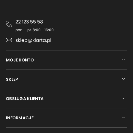
22 123 55 58
pon. - pt. 8:00 - 16:00
sklep@klarta.pl
MOJE KONTO
SKLEP
OBSŁUGA KLIENTA
INFORMACJE