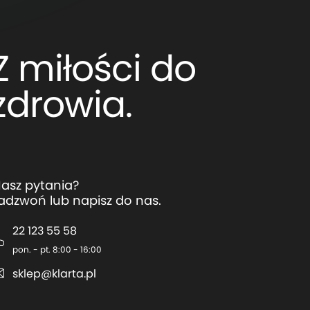
Z miłości do
zdrowia.
asz pytania?
adzwoń lub napisz do nas.
22 123 55 58
pon. - pt. 8:00 - 16:00
sklep@klarta.pl