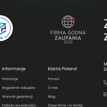
M
Informacje
Klarta Poland
Z
Promocje
Pomoc
Regulamin zakupów
O nas
Warunki gwarancji
Blog
Polityka prywatności
Dane firmy i nr konta