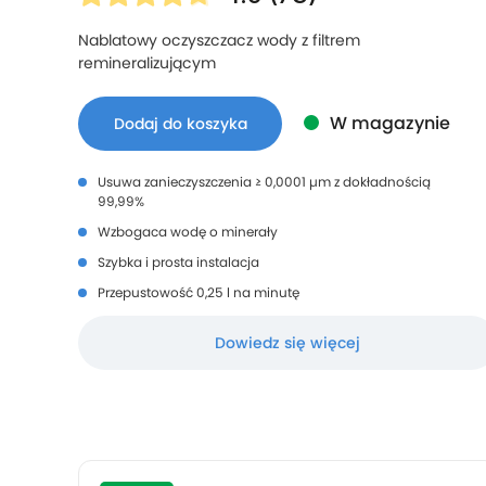
Nablatowy oczyszczacz wody z filtrem
remineralizującym
W magazynie
Dodaj do koszyka
Usuwa zanieczyszczenia ≥ 0,0001 µm z dokładnością
99,99%
Wzbogaca wodę o minerały
Szybka i prosta instalacja
Przepustowość 0,25 l na minutę
Dowiedz się więcej