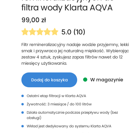
filtra wody Klarta AQVA
99,00
zł
5.0 (10)
Filtr remineralizacyjny nadaje wodzie przyjemny, lekki
smak i przywraca jej naturalną miękkość. Wybierając
zestaw 4 sztuk, zyskujesz zapas filtrów nawet do 12
miesięcy użytkowania.
W magazynie
Dodaj do koszyka
Ostatni etap filtracji w Klarta AQVA
Żywotność: 3 miesiące / do 100 litrów
Działa automatycznie podczas przepływu wody (bez
obsługi)
Wkład jest dedykowany do systemu Klarta AQVA