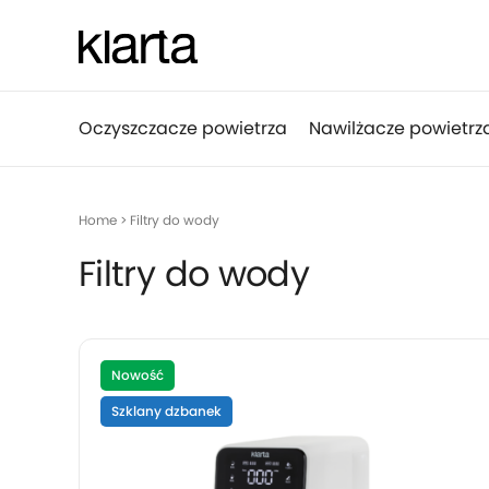
Oczyszczacze powietrza
Nawilżacze powietrz
Home
> Filtry do wody
Filtry do wody
Nowość
Szklany dzbanek