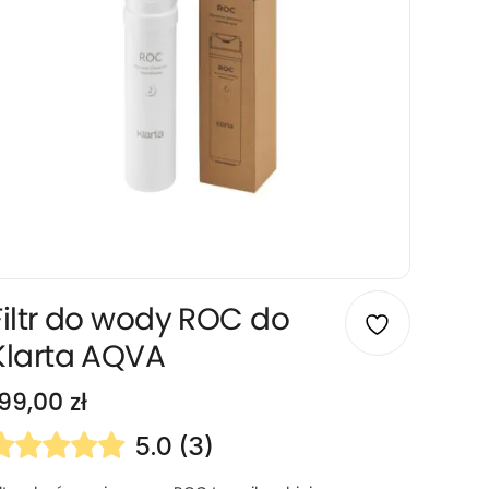
Filtr do wody ROC do
Klarta AQVA
199,00
zł
5.0 (3)