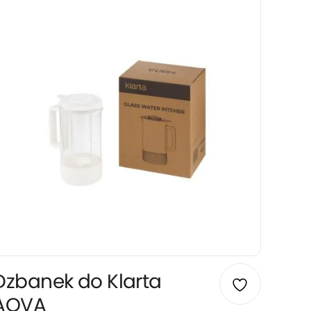
Dzbanek do Klarta
AQVA