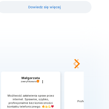
Dowiedz się więcej
Małgorzata
IGNACY
zweryfikowano
zweryfikowano
Możliwość załatwienia spraw przez
internet. Sprawnie, szybko,
Profesjonalna obsługa !
profesjonalnie bez konieczności
kontaktu telefonicznego.