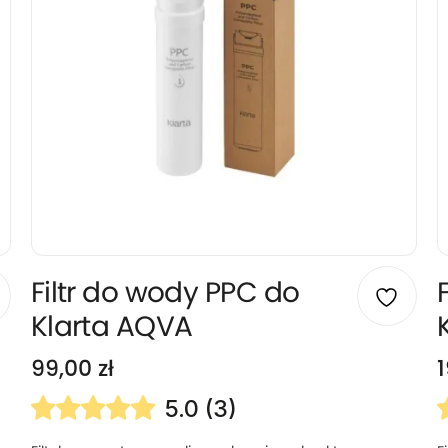
Filtr do wody PPC do
Klarta AQVA
99,00
zł
5.0 (3)