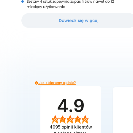
Zestaw 4 sztuk zapewnia zapas filtrów nawet do 12
miesięcy użytkowania
Dowiedz się więcej
Jak zbieramy opinie?
4.9
4095
opinii klientów