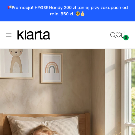
Promocja! HYGSE Handy 200 zł taniej przy zakupach od
min. 850 zł.
0