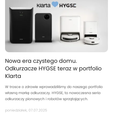
Nowa era czystego domu.
Odkurzacze HYGSE teraz w portfolio
Klarta
W trosce o zdrowie wprowadziliśmy do naszego portfolio
własną markę odkurzaczy. HYGSE, to nowoczesna seria
odkurzaczy pionowych i robotów sprzątających.
poniedziałek, 07.07.2025