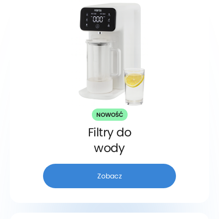
NOWOŚĆ
Filtry do
wody
Zobacz