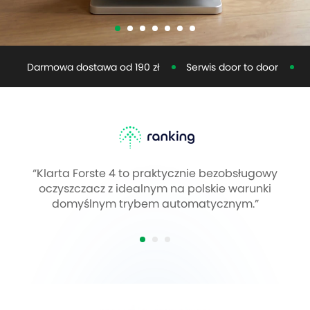
Darmowa dostawa od 190 zł
Serwis door to door
D
“Klarta Forste 4 to praktycznie bezobsługowy
oczyszczacz z idealnym na polskie warunki
domyślnym trybem automatycznym.”