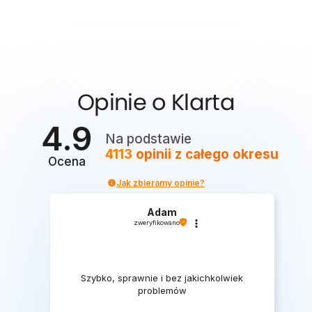
Opinie o Klarta
4.9
Na podstawie
4113
opinii
z całego okresu
Ocena
Jak zbieramy opinie?
Adam
zweryfikowano
Szybko, sprawnie i bez jakichkolwiek
problemów