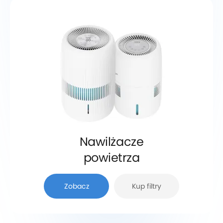
Nawilżacze
powietrza
Zobacz
Kup filtry