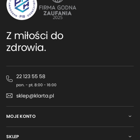
Z miłości do
zdrowia.
22 123 55 58
pon. - pt. 8:00 - 16:00
sklep@klarta.pl
MOJE KONTO
SKLEP