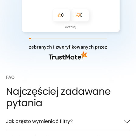
0
0
wczoraj
zebranych i zweryfikowanych przez
FAQ
Najczęściej zadawane
pytania
Jak często wymieniać filtry?