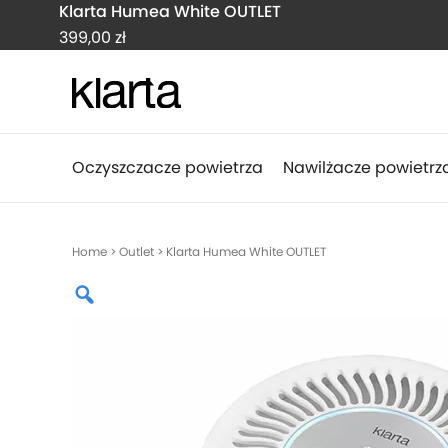
Klarta Humea White OUTLET
399,00
zł
Oczyszczacze powietrza
Nawilżacze powietrz
Home
>
Outlet
> Klarta Humea White OUTLET