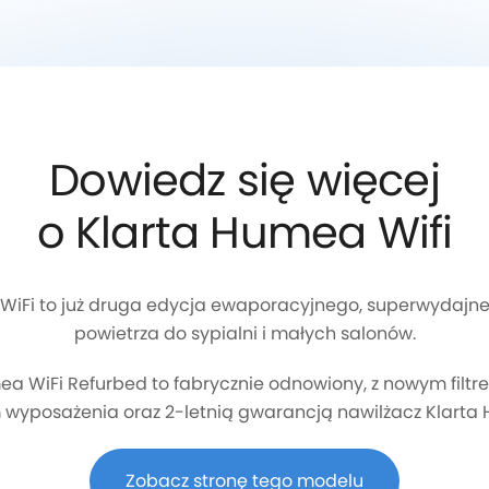
Dowiedz się więcej
o Klarta Humea Wifi
WiFi to już druga edycja ewaporacyjnego, superwydajn
powietrza do sypialni i małych salonów.
ea WiFi Refurbed to fabrycznie odnowiony, z nowym filtr
wyposażenia oraz 2-letnią gwarancją nawilżacz Klarta 
Zobacz stronę tego modelu