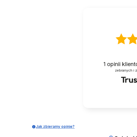
1
opinii klie
zebranych i 
Jak zbieramy opinie?