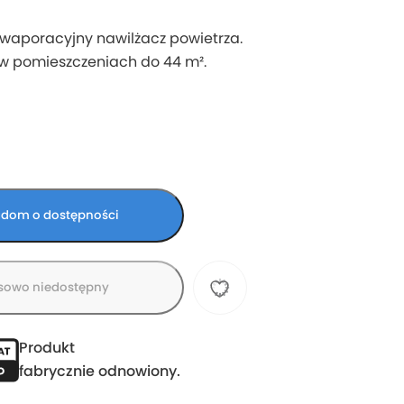
 ewaporacyjny nawilżacz powietrza.
w pomieszczeniach do 44 m².
dom o dostępności
sowo niedostępny
Produkt
fabrycznie odnowiony.