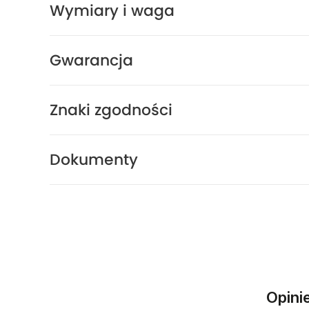
Wymiary i waga
Gwarancja
Znaki zgodności
Dokumenty
Opini