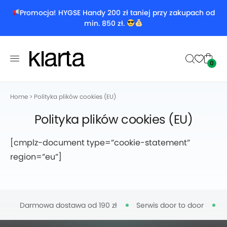
Promocja! HYGSE Handy 200 zł taniej przy zakupach od
min. 850 zł.
0
Home
>
Polityka plików cookies (EU)
Polityka plików cookies (EU)
[cmplz-document type=”cookie-statement”
region=”eu”]
Darmowa dostawa od 190 zł
Serwis door to door
D