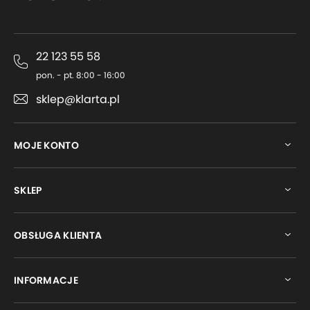
22 123 55 58
pon. - pt. 8:00 - 16:00
sklep@klarta.pl
MOJE KONTO
SKLEP
OBSŁUGA KLIENTA
INFORMACJE