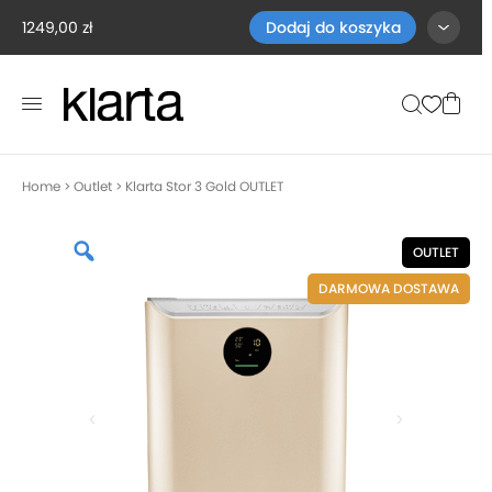
1249,00
zł
Dodaj do koszyka
Home
>
Outlet
> Klarta Stor 3 Gold OUTLET
OUTLET
DARMOWA DOSTAWA