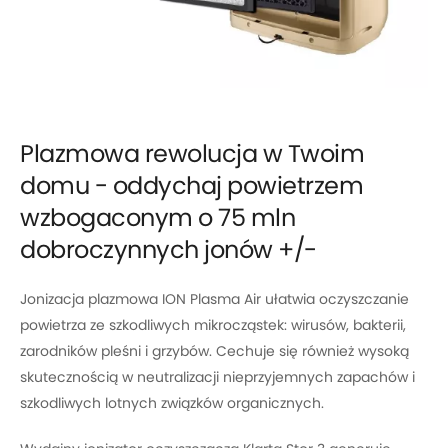
Plazmowa rewolucja w Twoim
domu - oddychaj powietrzem
wzbogaconym o 75 mln
dobroczynnych jonów +/-
Jonizacja plazmowa ION Plasma Air ułatwia oczyszczanie
powietrza ze szkodliwych mikrocząstek: wirusów, bakterii,
zarodników pleśni i grzybów. Cechuje się również wysoką
skutecznością w neutralizacji nieprzyjemnych zapachów i
szkodliwych lotnych związków organicznych.