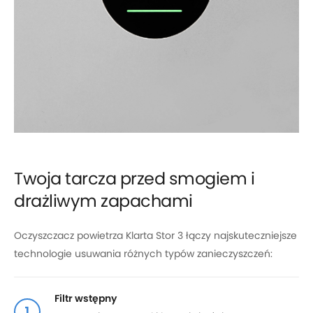
Twoja tarcza przed smogiem i
drażliwym zapachami
Oczyszczacz powietrza Klarta Stor 3 łączy najskuteczniejsze
technologie usuwania różnych typów zanieczyszczeń:
Filtr wstępny
1