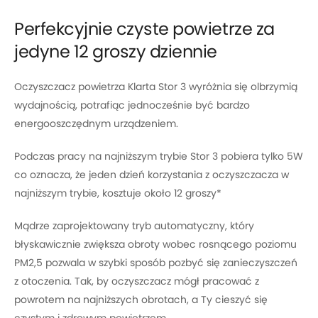
Perfekcyjnie czyste powietrze za
jedyne 12 groszy dziennie
Oczyszczacz powietrza Klarta Stor 3 wyróżnia się olbrzymią
wydajnością, potrafiąc jednocześnie być bardzo
energooszczędnym urządzeniem.
Podczas pracy na najniższym trybie Stor 3 pobiera tylko 5W
co oznacza, że jeden dzień korzystania z oczyszczacza w
najniższym trybie, kosztuje około 12 groszy*
Mądrze zaprojektowany tryb automatyczny, który
błyskawicznie zwiększa obroty wobec rosnącego poziomu
PM2,5 pozwala w szybki sposób pozbyć się zanieczyszczeń
z otoczenia. Tak, by oczyszczacz mógł pracować z
powrotem na najniższych obrotach, a Ty cieszyć się
czystym i zdrowym powietrzem.