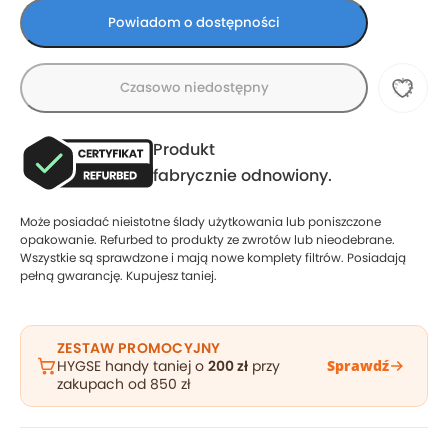
Powiadom o dostępności
Czasowo niedostępny
Produkt
fabrycznie odnowiony.
Może posiadać nieistotne ślady użytkowania lub poniszczone
opakowanie. Refurbed to produkty ze zwrotów lub nieodebrane.
Wszystkie są sprawdzone i mają nowe komplety filtrów. Posiadają
pełną gwarancję. Kupujesz taniej.
ZESTAW PROMOCYJNY
HYGSE handy taniej o
200 zł
przy
Sprawdź
zakupach od 850 zł