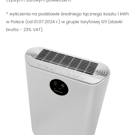
* wyliczenia na podstawie średniego łącznego kosztu 1 kWh
w Polsce (od 01.07.2024 r.) w grupie taryfowej G11 (stawki
brutto - 23% VAT).