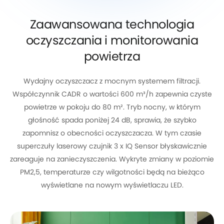
Zaawansowana technologia
oczyszczania
i monitorowania
powietrza
Wydajny oczyszczacz z mocnym systemem filtracji.
Współczynnik CADR o wartości 600 m³/h zapewnia czyste
powietrze w pokoju do 80 m².
Tryb nocny, w którym
głośność spada poniżej 24 dB, sprawia, że szybko
zapomnisz o obecności oczyszczacza.
W tym czasie
superczuły laserowy czujnik 3 x IQ Sensor błyskawicznie
zareaguje na zanieczyszczenia.
Wykryte zmiany w poziomie
PM2,5, temperaturze czy wilgotności będą na bieżąco
wyświetlane na nowym wyświetlaczu LED.