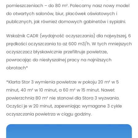
pomieszczeniach – do 80 m². Polecamy nasz nowy model
do otwartych salonów, biur, placówek oświatowych i
publicznych, jak również domowych gabinetów i sypialni.
Wskaźnik CADR (wydajność oczyszczania) dla najwyższej, 6
prędkości oczyszczania to aż 600 m3/h. W tych mniejszych
oczyszczacz błyskawicznie przefiltruje powietrze,
powracając do niesłyszalnej pracy na najniższych
obrotach*
*Klarta Stor 3 wymienia powietrze w pokoju 20 m² w 5
minut, 40 m² w 10 minut, a 60 m² w 15 minut. Nawet
powierzchnia 80 m² nie stanowi dla Stora 3 wyzwania.
Oczyści je w 20 minut, zapewniając wymagane 3 cykle
oczyszczania powietrza w ciągu godziny.