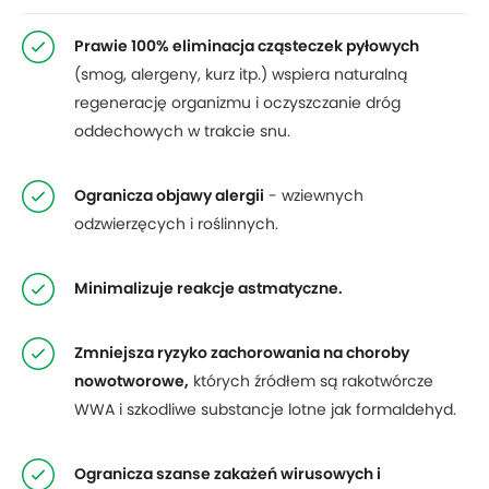
Prawie 100% eliminacja cząsteczek pyłowych
(smog, alergeny, kurz itp.) wspiera naturalną
regenerację organizmu i oczyszczanie dróg
oddechowych w trakcie snu.
Ogranicza objawy alergii
- wziewnych
odzwierzęcych i roślinnych.
Minimalizuje reakcje astmatyczne.
Zmniejsza ryzyko zachorowania na choroby
nowotworowe,
których źródłem są rakotwórcze
WWA i szkodliwe substancje lotne jak formaldehyd.
Ogranicza szanse zakażeń wirusowych i