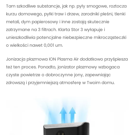
Tam szkodliwe substancje, jak np. pyły smogowe, roztocza
kurzu domowego, pyłki traw i drzew, zarodniki pleśni, tlenki
metali, dym papierosowy i inne zostają skutecznie
zatrzymane na 3 filtrach. Klarta Stor 3 wyłapuje i
unieszkodliwia potencjalne niebezpieczne mikrocząsteczki
o wielkości nawet 0,001 um.
Jonizacja plazmowa ION Plasma Air dodatkowo przyśpiesza
też ten proces. Ponadto, jonizator plazmowy wzbogaca
czyste powietrze o dobroczynne jony, zapewniając
zdrowszą i przyjemniejszą atmosferę w Twoim domu.