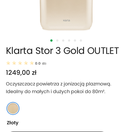
Klarta Stor 3 Gold OUTLET
0.0
(
0
)
1249,00
zł
Oczyszczacz powietrza z jonizacją plazmową.
Idealny do małych i dużych pokoi do 80m².
Złoty