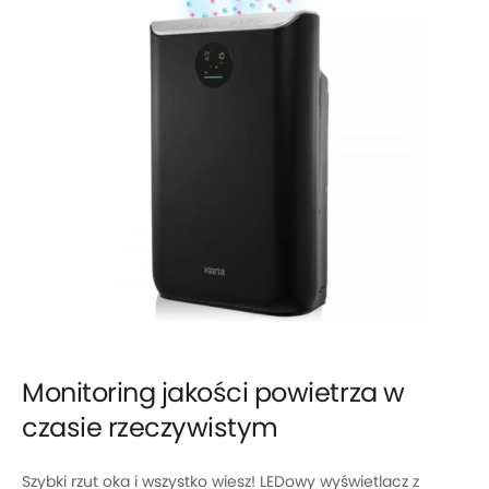
Monitoring jakości powietrza w
czasie rzeczywistym
Szybki rzut oka i wszystko wiesz! LEDowy wyświetlacz z