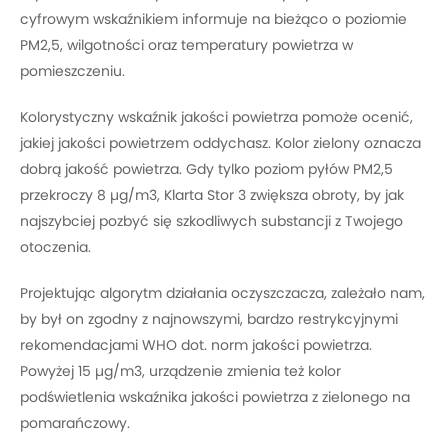
cyfrowym wskaźnikiem informuje na bieżąco o poziomie
PM2,5, wilgotności oraz temperatury powietrza w
pomieszczeniu.
Kolorystyczny wskaźnik jakości powietrza pomoże ocenić,
jakiej jakości powietrzem oddychasz. Kolor zielony oznacza
dobrą jakość powietrza. Gdy tylko poziom pyłów PM2,5
przekroczy 8 µg/m3, Klarta Stor 3 zwiększa obroty, by jak
najszybciej pozbyć się szkodliwych substancji z Twojego
otoczenia.
Projektując algorytm działania oczyszczacza, zależało nam,
by był on zgodny z najnowszymi, bardzo restrykcyjnymi
rekomendacjami WHO dot. norm jakości powietrza.
Powyżej 15 µg/m3, urządzenie zmienia też kolor
podświetlenia wskaźnika jakości powietrza z zielonego na
pomarańczowy.