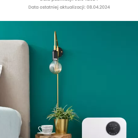
Data ostatniej aktualizacji: 08.04.2024