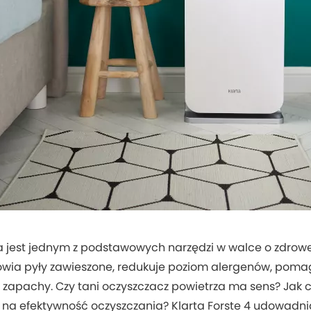
a jest jednym z podstawowych narzędzi w walce o zdrow
owia pyły zawieszone, redukuje poziom alergenów, poma
 zapachy. Czy tani oczyszczacz powietrza ma sens? Jak
na efektywność oczyszczania? Klarta Forste 4 udowadnia,