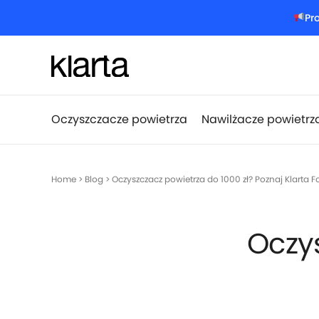
Pr
Oczyszczacze powietrza
Nawilżacze powietrz
Home
>
Blog
>
Oczyszczacz powietrza do 1000 zł? Poznaj Klarta F
Oczys