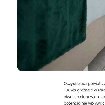
Oczyszczacz powietrz
Usuwa groźne dla zdr
niweluje nieprzyjemne
potencjalnie wpływać 