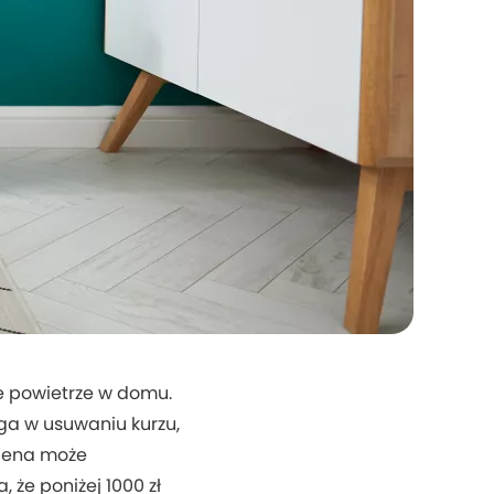
e powietrze w domu.
ga w usuwaniu kurzu,
 cena może
 że poniżej 1000 zł