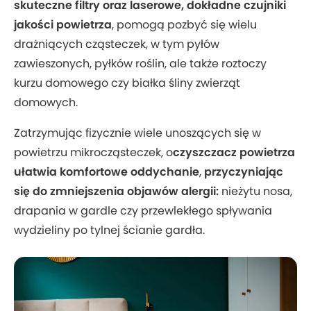
skuteczne filtry oraz laserowe, dokładne czujniki
jakości powietrza
, pomogą pozbyć się wielu
drażniących cząsteczek, w tym pyłów
zawieszonych, pyłków roślin, ale także roztoczy
kurzu domowego czy białka śliny zwierząt
domowych.
Zatrzymując fizycznie wiele unoszących się w
powietrzu mikrocząsteczek, o
czyszczacz powietrza
ułatwia komfortowe oddychanie
,
przyczyniając
się do zmniejszenia objawów alergii:
nieżytu nosa,
drapania w gardle czy przewlekłego spływania
wydzieliny po tylnej ścianie gardła.