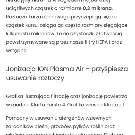
uciążliwych cząstek o rozmiarze
0,3 mikrona
.
Roztocza kurzu domowego przyczepiają się do
cząstek kurzu, osiągając często rozmiary sięgające
kilkunastu mikronów. Takie cząsteczki z łatwością
powstrzymywane są przez nasze filtry HEPA i oraz
wstępne.
Jonizacja ION Plasma Air – przyśpiesza
usuwanie roztoczy
Grafika ilustrująca filtrację oraz jonizację powietrza
w modelu Klarta Forste 4. Grafika własna Klarta.pl
Pomocny w usuwaniu alergenów wziewnych:
zarodników pleśni, grzybów, pyłków roślin oraz
właśnie roztoczy jest jonizator plazmowy. Dlatego