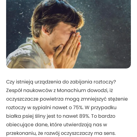
Czy istnieją urządzenia do zabijania roztoczy?
Zespół naukowców z Monachium dowodzi, iż
oczyszczacze powietrza mogą zmniejszyć stężenie
roztoczy w sypialni nawet o 75%. W przypadku
białka psiej śliny jest to nawet 89%. To bardzo
obiecujące dane, które utwierdzają nas w
przekonaniu, że rozwój oczyszczaczy ma sens.