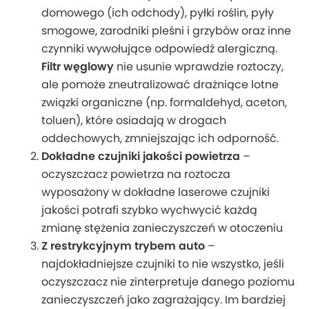
domowego (ich odchody), pyłki roślin, pyły
smogowe, zarodniki pleśni i grzybów oraz inne
czynniki wywołujące odpowiedź alergiczną.
Filtr węglowy
nie usunie wprawdzie roztoczy,
ale pomoże zneutralizować drażniące lotne
związki organiczne (np. formaldehyd, aceton,
toluen), które osiadają w drogach
oddechowych, zmniejszając ich odporność.
Dokładne czujniki jakości powietrza
–
oczyszczacz powietrza na roztocza
wyposażony w dokładne laserowe czujniki
jakości potrafi szybko wychwycić każdą
zmianę stężenia zanieczyszczeń w otoczeniu
Z restrykcyjnym trybem auto
–
najdokładniejsze czujniki to nie wszystko, jeśli
oczyszczacz nie zinterpretuje danego poziomu
zanieczyszczeń jako zagrażający. Im bardziej