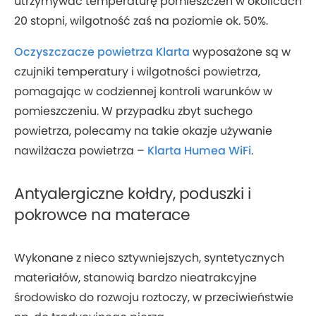
utrzymywać temperaturę pomieszczeń w okolicach
20 stopni, wilgotność zaś na poziomie ok. 50%.
Oczyszczacze powietrza Klarta
wyposażone są w
czujniki temperatury i wilgotności powietrza,
pomagając w codziennej kontroli warunków w
pomieszczeniu. W przypadku zbyt suchego
powietrza, polecamy na takie okazje używanie
nawilżacza powietrza –
Klarta Humea WiFi
.
Antyalergiczne kołdry, poduszki i
pokrowce na materace
Wykonane z nieco sztywniejszych, syntetycznych
materiałów, stanowią bardzo nieatrakcyjne
środowisko do rozwoju roztoczy, w przeciwieństwie