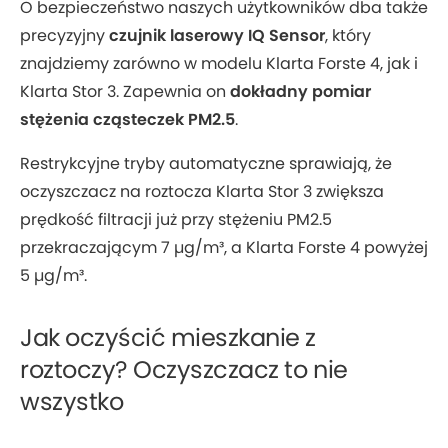
O bezpieczeństwo naszych użytkowników dba także
precyzyjny
czujnik laserowy IQ Sensor
, który
znajdziemy zarówno w modelu Klarta Forste 4, jak i
Klarta Stor 3. Zapewnia on
dokładny pomiar
stężenia cząsteczek PM2.5
.
Restrykcyjne tryby automatyczne sprawiają, że
oczyszczacz na roztocza Klarta Stor 3 zwiększa
prędkość filtracji już przy stężeniu PM2.5
przekraczającym 7 µg/m³, a Klarta Forste 4 powyżej
5 µg/m³.
Jak oczyścić mieszkanie z
roztoczy? Oczyszczacz to nie
wszystko