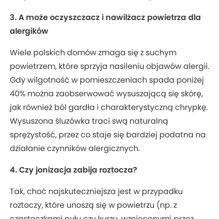
3. A może oczyszczacz i nawilżacz powietrza dla
alergików
Wiele polskich domów zmaga się z suchym
powietrzem, które sprzyja nasileniu objawów alergii.
Gdy wilgotność w pomieszczeniach spada poniżej
40% można zaobserwować wysuszającą się skórę,
jak również ból gardła i charakterystyczną chrypkę.
Wysuszona śluzówka traci swą naturalną
sprężystość, przez co staje się bardziej podatna na
działanie czynników alergicznych.
4. Czy jonizacja zabija roztocza?
Tak, choć najskuteczniejsza jest w przypadku
roztoczy, które unoszą się w powietrzu (np. z
cząsteczkami pyłu czy kurzu, wznieconymi przez