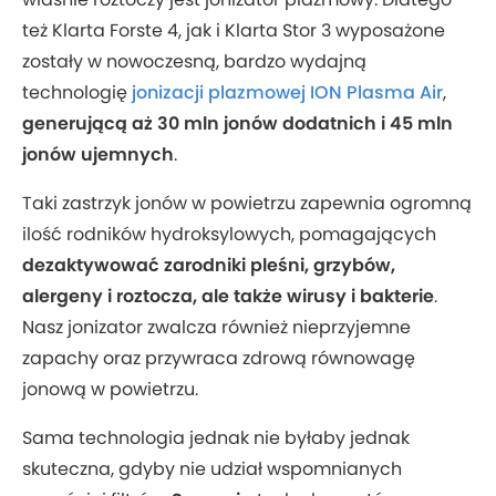
też Klarta Forste 4, jak i Klarta Stor 3 wyposażone
zostały w nowoczesną, bardzo wydajną
technologię
jonizacji plazmowej ION Plasma Air
,
generującą aż 30 mln jonów dodatnich i 45 mln
jonów ujemnych
.
Taki zastrzyk jonów w powietrzu zapewnia ogromną
ilość rodników hydroksylowych, pomagających
dezaktywować zarodniki pleśni, grzybów,
alergeny i roztocza, ale także wirusy i bakterie
.
Nasz jonizator zwalcza również nieprzyjemne
zapachy oraz przywraca zdrową równowagę
jonową w powietrzu.
Sama technologia jednak nie byłaby jednak
skuteczna, gdyby nie udział wspomnianych