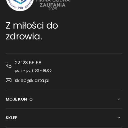
Z miłości do
zdrowia.
22 123 55 58
pon. - pt. 8:00 - 16:00
sklep@klarta.pl
MOJE KONTO
SKLEP