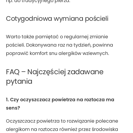
np. do tradycyjnego pierza.
Cotygodniowa wymiana pościeli
Warto także pamiętać o regularnej zmianie
pościeli. Dokonywana raz na tydzień, powinna
poprawić komfort snu alergików wziewnych.
FAQ – Najczęściej zadawane
pytania
1. Czy oczyszczacz powietrza na roztocza ma
sens?
Oczyszczacz powietrza to rozwiązanie polecane
alergikom na roztocza również przez środowiska