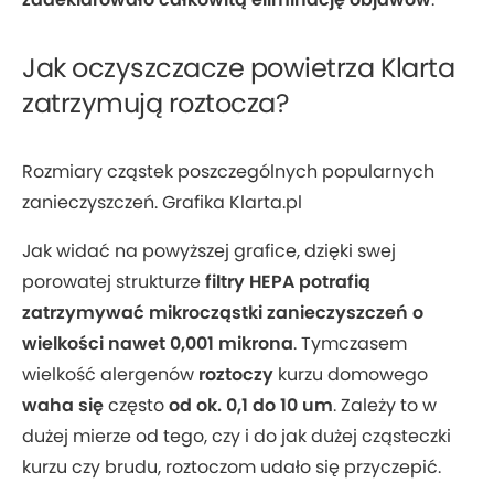
Jak oczyszczacze powietrza Klarta
zatrzymują roztocza?
Rozmiary cząstek poszczególnych popularnych
zanieczyszczeń. Grafika Klarta.pl
Jak widać na powyższej grafice, dzięki swej
porowatej strukturze
filtry HEPA potrafią
zatrzymywać mikrocząstki zanieczyszczeń o
wielkości nawet 0,001 mikrona
. Tymczasem
wielkość alergenów
roztoczy
kurzu domowego
waha się
często
od ok. 0,1 do 10 um
. Zależy to w
dużej mierze od tego, czy i do jak dużej cząsteczki
kurzu czy brudu, roztoczom udało się przyczepić.