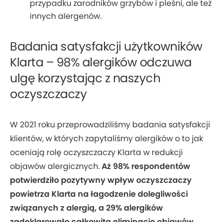
przypadku zarodników grzybów i pleśni, ale też
innych alergenów.
Badania satysfakcji użytkowników
Klarta – 98% alergików odczuwa
ulgę korzystając z naszych
oczyszczaczy
W 2021 roku przeprowadziliśmy badania satysfakcji
klientów, w których zapytaliśmy alergików o to jak
oceniają rolę oczyszczaczy Klarta w redukcji
objawów alergicznych.
Aż 98% respondentów
potwierdziło pozytywny wpływ oczyszczaczy
powietrza Klarta na łagodzenie dolegliwości
związanych z alergią, a 29% alergików
zadeklarowało całkowitą eliminację objawów
.