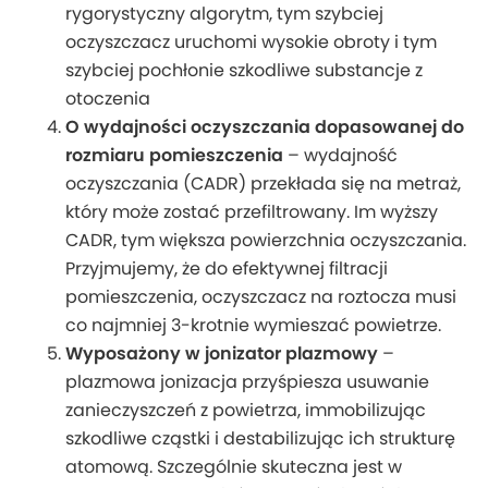
rygorystyczny algorytm, tym szybciej
oczyszczacz uruchomi wysokie obroty i tym
szybciej pochłonie szkodliwe substancje z
otoczenia
O wydajności oczyszczania dopasowanej do
rozmiaru pomieszczenia
– wydajność
oczyszczania (CADR) przekłada się na metraż,
który może zostać przefiltrowany. Im wyższy
CADR, tym większa powierzchnia oczyszczania.
Przyjmujemy, że do efektywnej filtracji
pomieszczenia, oczyszczacz na roztocza musi
co najmniej 3-krotnie wymieszać powietrze.
Wyposażony w jonizator plazmowy
–
plazmowa jonizacja przyśpiesza usuwanie
zanieczyszczeń z powietrza, immobilizując
szkodliwe cząstki i destabilizując ich strukturę
atomową. Szczególnie skuteczna jest w