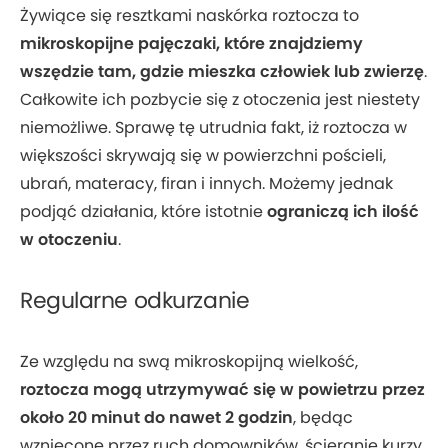
Żywiące się resztkami naskórka roztocza to
mikroskopijne pajęczaki, które znajdziemy
wszędzie tam, gdzie mieszka człowiek lub zwierzę
.
Całkowite ich pozbycie się z otoczenia jest niestety
niemożliwe. Sprawę tę utrudnia fakt, iż roztocza w
większości skrywają się w powierzchni pościeli,
ubrań, materacy, firan i innych. Możemy jednak
podjąć działania, które istotnie
ograniczą ich ilość
w otoczeniu
.
Regularne odkurzanie
Ze względu na swą mikroskopijną wielkość,
roztocza mogą utrzymywać się w powietrzu przez
około 20 minut do nawet 2 godzin
, będąc
wzniecone przez ruch domowników, ścieranie kurzy