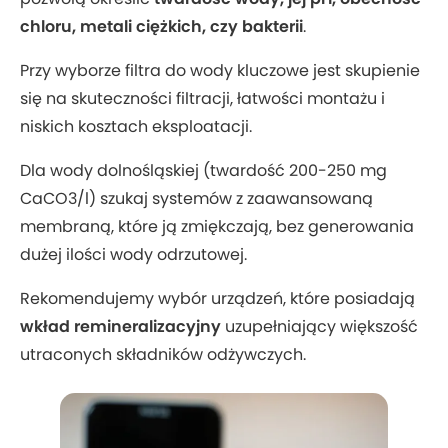
chloru, metali ciężkich, czy bakterii
.
Przy wyborze filtra do wody kluczowe jest skupienie
się na skuteczności filtracji, łatwości montażu i
niskich kosztach eksploatacji.
Dla wody dolnośląskiej (twardość 200-250 mg
CaCO3/l) szukaj systemów z zaawansowaną
membraną, które ją zmiękczają, bez generowania
dużej ilości wody odrzutowej.
Rekomendujemy wybór urządzeń, które posiadają
wkład remineralizacyjny
uzupełniający większość
utraconych składników odżywczych.