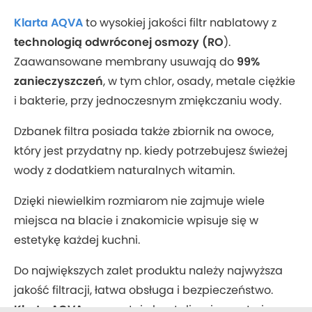
Klarta AQVA
to wysokiej jakości filtr nablatowy z
technologią odwróconej osmozy (RO
).
Zaawansowane membrany usuwają do
99%
zanieczyszczeń
, w tym chlor, osady, metale ciężkie
i bakterie, przy jednoczesnym zmiękczaniu wody.
Dzbanek filtra posiada także zbiornik na owoce,
który jest przydatny np. kiedy potrzebujesz świeżej
wody z dodatkiem naturalnych witamin.
Dzięki niewielkim rozmiarom nie zajmuje wiele
miejsca na blacie i znakomicie wpisuje się w
estetykę każdej kuchni.
Do największych zalet produktu należy najwyższa
jakość filtracji, łatwa obsługa i bezpieczeństwo.
Klarta AQVA
gwarantuje krystalicznie czystą i