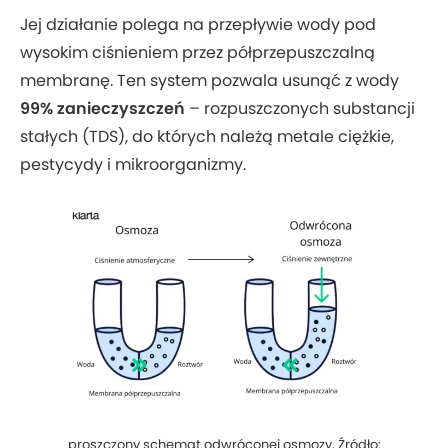
Jej działanie polega na przepływie wody pod
wysokim ciśnieniem przez półprzepuszczalną
membranę. Ten system pozwala usunąć z wody
99% zanieczyszczeń
– rozpuszczonych substancji
stałych (TDS), do których należą metale ciężkie,
pestycydy i mikroorganizmy.
proszczony schemat odwróconej osmozy. Źródło: