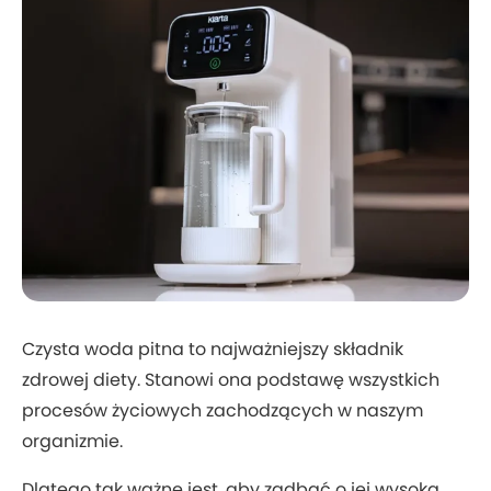
Czysta woda pitna to najważniejszy składnik
zdrowej diety. Stanowi ona podstawę wszystkich
procesów życiowych zachodzących w naszym
organizmie.
Dlatego tak ważne jest, aby zadbać o jej wysoką