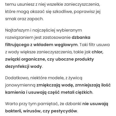
temu usuniesz z niej wszelkie zanieczyszczenia,
które mogą okazać się szkodliwe, poprawisz jej
smak oraz zapach.
Najtańszym i najczęściej wybieranym
rozwiązaniem jest zastosowanie
dzbanka
filtrującego z wkładem węglowym
. Taki filtr usuwa
z wody większe zanieczyszczenia, takie jak
chlor,
związki organiczne, czy uboczne produkty
dezynfekcji wody
.
Dodatkowo, niektóre modele, z żywicą
jonowymienną
zmiękczają wodę, zmniejszają ilość
kamienia i usuwają część metali ciężkich
.
Warto przy tym pamiętać, że dzbanki
nie usuwają
bakterii, wirusów, czy pestycydów
.