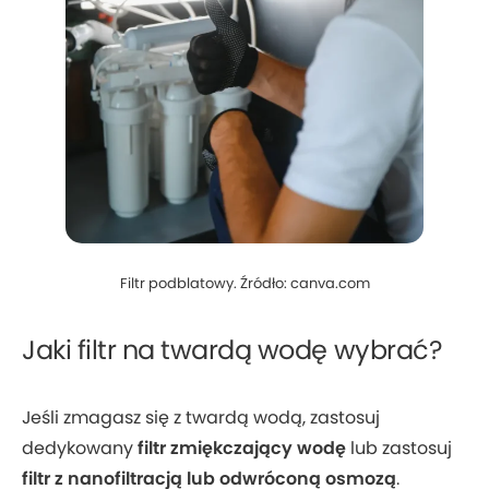
Filtr podblatowy. Źródło: canva.com
Jaki filtr na twardą wodę wybrać?
Jeśli zmagasz się z twardą wodą, zastosuj
dedykowany
filtr zmiękczający wodę
lub zastosuj
filtr z nanofiltracją lub odwróconą osmozą
.