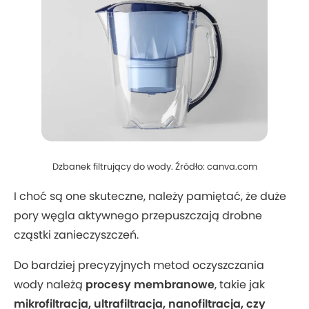
Dzbanek filtrujący do wody. Źródło: canva.com
I choć są one skuteczne, należy pamiętać, że duże
pory węgla aktywnego przepuszczają drobne
cząstki zanieczyszczeń.
Do bardziej precyzyjnych metod oczyszczania
wody należą
procesy membranowe
, takie jak
mikrofiltracja, ultrafiltracja, nanofiltracja, czy