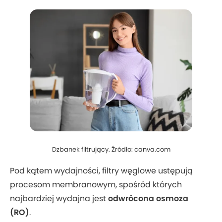
Dzbanek filtrujący. Źródło: canva.com
Pod kątem wydajności, filtry węglowe ustępują
procesom membranowym, spośród których
najbardziej wydajna jest
odwrócona osmoza
(RO)
.