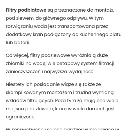
Filtry podblatowe
są przeznaczone do montażu
pod zlewem, do głównego odpływu. W tym
rozwiązaniu woda jest transportowana przez
dodatkowy kran podłączony do kuchennego blatu
lub baterii.
Co więcej, filtry podzlewowe wyróżniają duże
zbiorniki na wodę, wieloetapowy system filtracji
zanieczyszczeń i najwyższa wydajność.
Niestety ich posiadanie wiąże się także ze
skomplikowanym montażem i trudną wymianą
wkładów filtrujących. Poza tym zajmują one wiele
miejsca pod zlewem, które w wielu domach jest
ograniczone.
W konswekwencji są one bardziej wymagające w