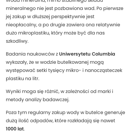
Woda mineralna, mimo stabilnego składu
mineralnego nie jest pozbawiona wad. Po pierwsze
jej zakup w dłuższej perspektywnie jest
nieopłacalny, a po drugie zawiera ona relatywnie
dużo mikroplastiku, który może być dla nas
szkodliwy.
Badania naukowców z
Uniwersytetu Columbia
wykazały, że w wodzie butelkowanej mogą
występować setki tysięcy mikro- i nanocząsteczek
plastiku na litr.
Wyniki moga się różnić, w zależności od marki i
metody analizy badawczej.
Poza tym regularny zakup wody w butelce generuje
dużą ilość odpadów, które rozkładają się nawet
1000 lat
.