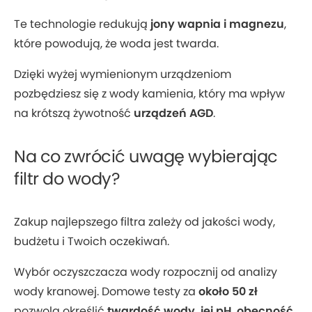
Te technologie redukują
jony wapnia i magnezu
,
które powodują, że woda jest twarda.
Dzięki wyżej wymienionym urządzeniom
pozbędziesz się z wody kamienia, który ma wpływ
na krótszą żywotność
urządzeń AGD
.
Na co zwrócić uwagę wybierając
filtr do wody?
Zakup najlepszego filtra zależy od jakości wody,
budżetu i Twoich oczekiwań.
Wybór oczyszczacza wody rozpocznij od analizy
wody kranowej. Domowe testy za
około 50 zł
pozwolą określić
twardość wody, jej pH, obecność