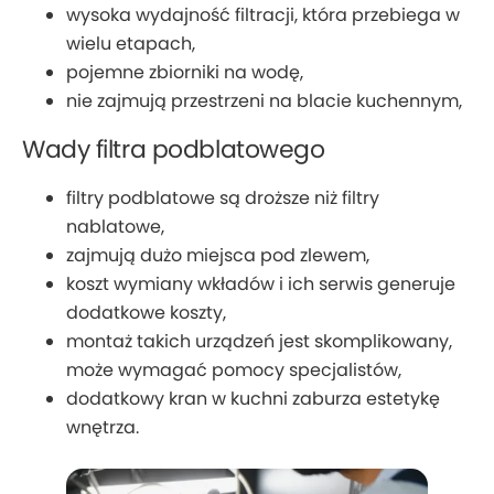
wysoka wydajność filtracji, która przebiega w
wielu etapach,
pojemne zbiorniki na wodę,
nie zajmują przestrzeni na blacie kuchennym,
Wady filtra podblatowego
filtry podblatowe są droższe niż filtry
nablatowe,
zajmują dużo miejsca pod zlewem,
koszt wymiany wkładów i ich serwis generuje
dodatkowe koszty,
montaż takich urządzeń jest skomplikowany,
może wymagać pomocy specjalistów,
dodatkowy kran w kuchni zaburza estetykę
wnętrza.