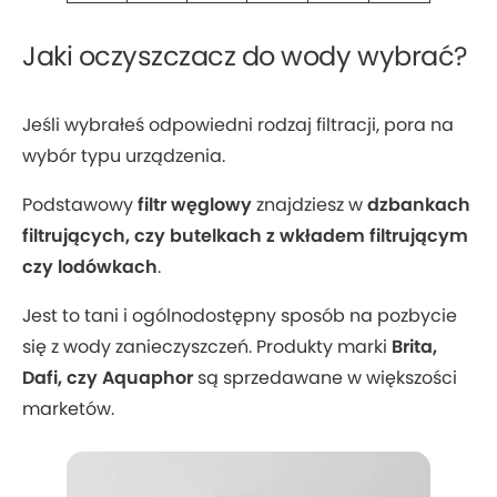
Jaki oczyszczacz do wody wybrać?
Jeśli wybrałeś odpowiedni rodzaj filtracji, pora na
wybór typu urządzenia.
Podstawowy
filtr węglowy
znajdziesz w
dzbankach
filtrujących, czy butelkach z wkładem
filtrującym
czy lodówkach
.
Jest to tani i ogólnodostępny sposób na pozbycie
się z wody zanieczyszczeń. Produkty marki
Brita,
Dafi, czy Aquaphor
są sprzedawane w większości
marketów.