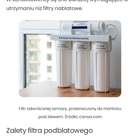
utrzymaniu niż filtry nablatowe.
Filtr odwróconej osmozy, przeznaczony do montażu
pod zlewem. Źródło; canva.com
Zalety filtra podblatowego