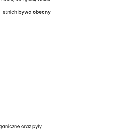
 letnich
bywa obecny
aniczne oraz pyły