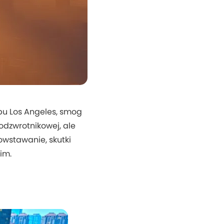
pu Los Angeles, smog
odzwrotnikowej, ale
owstawanie, skutki
im.