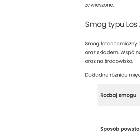
zawieszone.
Smog typu Los 
Smog fotochemiczny o
oraz składem. Wspólną
oraz na środowisko.
Dokładne różnice międ
Rodzaj smogu
Sposób powst