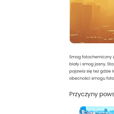
Smog fotochemiczny zn
biały i smog jasny. St
pojawia się też gdzie
obecności smogu foto
Przyczyny pow