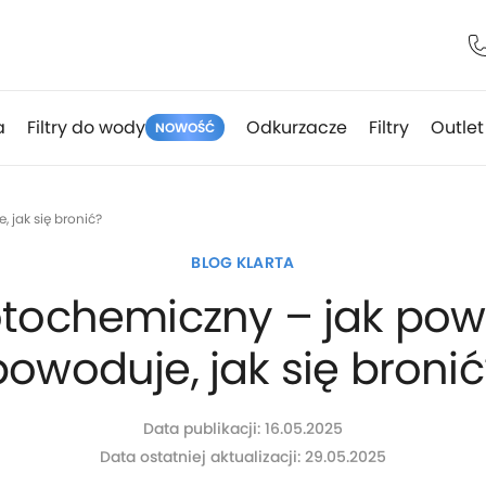
a
Filtry do wody
Odkurzacze
Filtry
Outlet
NOWOŚĆ
 jak się bronić?
BLOG KLARTA
tochemiczny – jak pows
powoduje, jak się bronić
Data publikacji: 16.05.2025
Data ostatniej aktualizacji: 29.05.2025