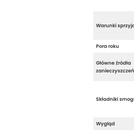
Warunki sprzyj
Pora roku
Główne źródła
zanieczyszcze
Składniki smog
Wygląd