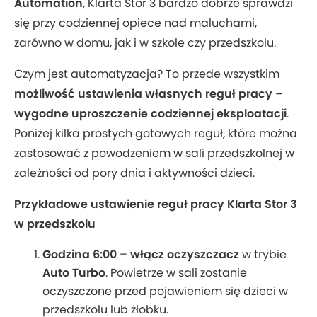
Automation
, Klarta Stor 3 bardzo dobrze sprawdzi
się przy codziennej opiece nad maluchami,
zarówno w domu, jak i w szkole czy przedszkolu.
Czym jest automatyzacja? To przede wszystkim
możliwość ustawienia własnych reguł pracy –
wygodne uproszczenie codziennej eksploatacji
.
Poniżej kilka prostych gotowych reguł, które można
zastosować z powodzeniem w sali przedszkolnej w
zależności od pory dnia i aktywności dzieci.
Przykładowe ustawienie reguł pracy Klarta Stor 3
w przedszkolu
Godzina 6:00
–
włącz oczyszczacz
w trybie
Auto Turbo
. Powietrze w sali zostanie
oczyszczone przed pojawieniem się dzieci w
przedszkolu lub żłobku.