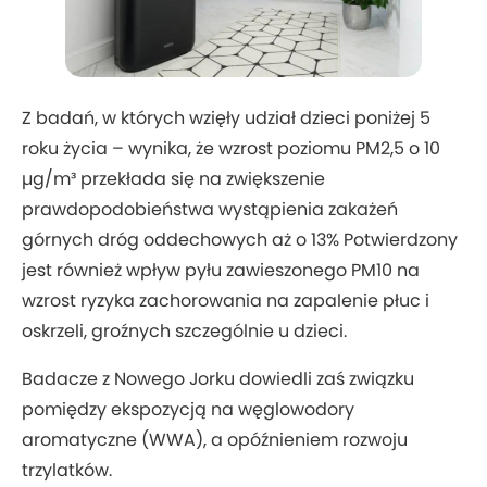
Z badań, w których wzięły udział dzieci poniżej 5
roku życia – wynika, że wzrost poziomu PM2,5 o 10
µg/m³ przekłada się na zwiększenie
prawdopodobieństwa wystąpienia zakażeń
górnych dróg oddechowych aż o 13% Potwierdzony
jest również wpływ pyłu zawieszonego PM10 na
wzrost ryzyka zachorowania na zapalenie płuc i
oskrzeli, groźnych szczególnie u dzieci.
Badacze z Nowego Jorku dowiedli zaś związku
pomiędzy ekspozycją na węglowodory
aromatyczne (WWA), a opóźnieniem rozwoju
trzylatków.