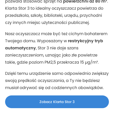
pozwala stosować sprzęt na
powierzchni aż 80 m²
.
Klarta Stor 3 to idealny oczyszczacz powietrza do
przedszkola, szkoły, biblioteki, urzędu, przychodni
czy innych miejsc użyteczności publicznej.
Nasz oczyszczacz może być też cichym bohaterem
Twojego domu. Wyposażony w
restrykcyjny tryb
automatyczny
, Stor 3 nie daje szans
zanieczyszczeniom, uznając jako złe powietrze
takie, gdzie poziom PM2,5 przekracza 15 µg/m³.
Dzięki temu urządzenie samo odpowiednio zwiększy
swoją prędkość oczyszczania, a Ty nie będziesz
musiał odrywać się od codziennych obowiązków.
Zobacz Klarta Stor 3