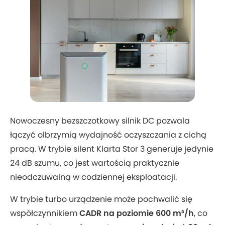
Nowoczesny bezszczotkowy silnik DC pozwala
łączyć olbrzymią wydajność oczyszczania z cichą
pracą. W trybie silent Klarta Stor 3 generuje jedynie
24 dB szumu, co jest wartością praktycznie
nieodczuwalną w codziennej eksploatacji.
W trybie turbo urządzenie może pochwalić się
współczynnikiem
CADR na poziomie 600 m³/h
, co