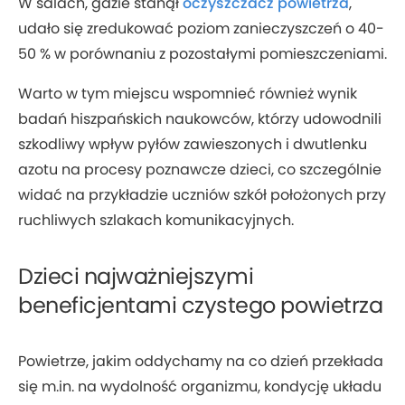
W salach, gdzie stanął
oczyszczacz powietrza
,
udało się zredukować poziom zanieczyszczeń o 40-
50 % w porównaniu z pozostałymi pomieszczeniami.
Warto w tym miejscu wspomnieć również wynik
badań hiszpańskich naukowców, którzy udowodnili
szkodliwy wpływ pyłów zawieszonych i dwutlenku
azotu na procesy poznawcze dzieci, co szczególnie
widać na przykładzie uczniów szkół położonych przy
ruchliwych szlakach komunikacyjnych.
Dzieci najważniejszymi
beneficjentami czystego powietrza
Powietrze, jakim oddychamy na co dzień przekłada
się m.in. na wydolność organizmu, kondycję układu