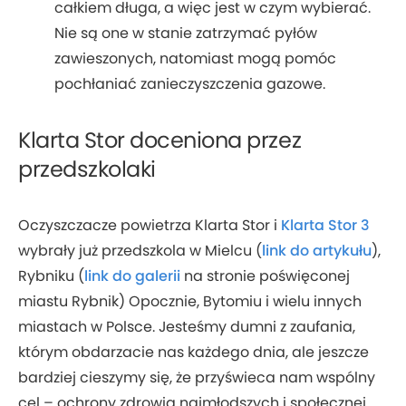
całkiem długa, a więc jest w czym wybierać.
Nie są one w stanie zatrzymać pyłów
zawieszonych, natomiast mogą pomóc
pochłaniać zanieczyszczenia gazowe.
Klarta Stor doceniona przez
przedszkolaki
Oczyszczacze powietrza Klarta Stor i
Klarta Stor 3
wybrały już przedszkola w Mielcu (
link do artykułu
),
Rybniku (
link do galerii
na stronie poświęconej
miastu Rybnik) Opocznie, Bytomiu i wielu innych
miastach w Polsce. Jesteśmy dumni z zaufania,
którym obdarzacie nas każdego dnia, ale jeszcze
bardziej cieszymy się, że przyświeca nam wspólny
cel – ochrony zdrowia najmłodszych i społecznej