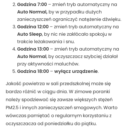
Godzina 7:00
– zmień tryb automatyczny na
Auto Normal,
by w przypadku dużych
zanieczyszczeń ograniczyć natężenie dźwięku.
Godzina 12:00
– zmień tryb automatyczny na
Auto Sleep
, by nic nie zakłócało spokoju w
trakcie leżakowania i snu.
Godzina 13:00
– zmień tryb automatyczny na
Auto Normal
, by oczyszczacz szybciej działał
przy aktywności maluchów.
Godzina 18:00
–
wyłącz urządzenie
.
Jakość powietrza w sali przedszkolnej może się
bardzo różnić w ciągu dnia. W zimowe poranki
należy spodziewać się zawsze większych stężeń
PM2.5 i innych zanieczyszczeń smogowych. Warto
wówczas pamiętać o regularnym korzystaniu z
oczyszczacza od poniedziałku do piątku.