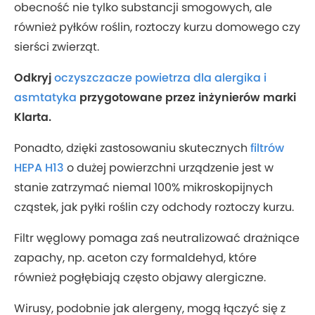
obecność nie tylko substancji smogowych, ale
również pyłków roślin, roztoczy kurzu domowego czy
sierści zwierząt.
Odkryj
oczyszczacze powietrza dla alergika i
asmtatyka
przygotowane przez inżynierów marki
Klarta.
Ponadto, dzięki zastosowaniu skutecznych
filtrów
HEPA H13
o dużej powierzchni urządzenie jest w
stanie zatrzymać niemal 100% mikroskopijnych
cząstek, jak pyłki roślin czy odchody roztoczy kurzu.
Filtr węglowy pomaga zaś neutralizować drażniące
zapachy, np. aceton czy formaldehyd, które
również pogłębiają często objawy alergiczne.
Wirusy, podobnie jak alergeny, mogą łączyć się z