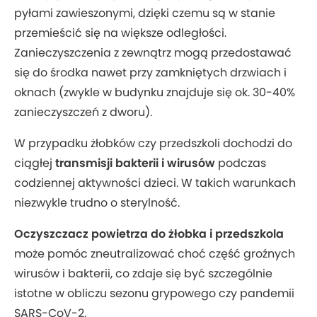
pyłami zawieszonymi, dzięki czemu są w stanie
przemieścić się na większe odległości.
Zanieczyszczenia z zewnątrz mogą przedostawać
się do środka nawet przy zamkniętych drzwiach i
oknach (zwykle w budynku znajduje się ok. 30-40%
zanieczyszczeń z dworu).
W przypadku żłobków czy przedszkoli dochodzi do
ciągłej
transmisji bakterii i wirusów
podczas
codziennej aktywności dzieci. W takich warunkach
niezwykle trudno o sterylność.
Oczyszczacz powietrza do żłobka i przedszkola
może pomóc zneutralizować choć część groźnych
wirusów i bakterii, co zdaje się być szczególnie
istotne w obliczu sezonu grypowego czy pandemii
SARS-CoV-2.