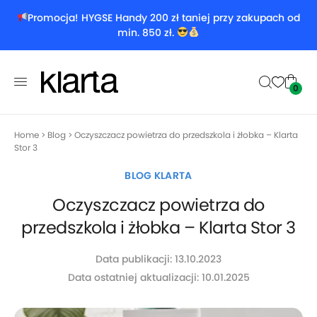
Promocja! HYGSE Handy 200 zł taniej przy zakupach od
min. 850 zł.
0
Home
>
Blog
>
Oczyszczacz powietrza do przedszkola i żłobka – Klarta
Stor 3
BLOG KLARTA
Oczyszczacz powietrza do
przedszkola i żłobka – Klarta Stor 3
Data publikacji: 13.10.2023
Data ostatniej aktualizacji: 10.01.2025