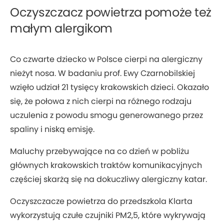
Oczyszczacz powietrza pomoże też
małym alergikom
Co czwarte dziecko w Polsce cierpi na alergiczny
nieżyt nosa. W badaniu prof. Ewy Czarnobilskiej
wzięło udział 21 tysięcy krakowskich dzieci. Okazało
się, że połowa z nich cierpi na różnego rodzaju
uczulenia z powodu smogu generowanego przez
spaliny i niską emisję.
Maluchy przebywające na co dzień w pobliżu
głównych krakowskich traktów komunikacyjnych
częściej skarżą się na dokuczliwy alergiczny katar.
Oczyszczacze powietrza do przedszkola Klarta
wykorzystują czułe czujniki PM2,5, które wykrywają