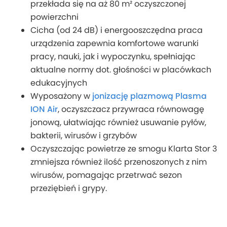
przekłada się na aż 80 m² oczyszczonej
powierzchni
Cicha (od 24 dB) i energooszczędna praca
urządzenia zapewnia komfortowe warunki
pracy, nauki, jak i wypoczynku, spełniając
aktualne normy dot. głośności w placówkach
edukacyjnych
Wyposażony w
jonizację plazmową Plasma
ION Air
, oczyszczacz przywraca równowagę
jonową, ułatwiając również usuwanie pyłów,
bakterii, wirusów i grzybów
Oczyszczając powietrze ze smogu Klarta Stor 3
zmniejsza również ilość przenoszonych z nim
wirusów, pomagając przetrwać sezon
przeziębień i grypy.