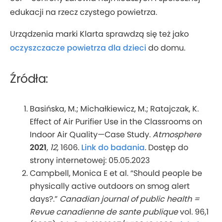
edukacji na rzecz czystego powietrza.
Urządzenia marki Klarta sprawdzą się też jako
oczyszczacze powietrza dla dzieci
do domu.
Źródła:
Basińska, M.; Michałkiewicz, M.; Ratajczak, K.
Effect of Air Purifier Use in the Classrooms on
Indoor Air Quality—Case Study.
Atmosphere
2021
,
12
, 1606.
Link do badania
. Dostęp do
strony internetowej: 05.05.2023
Campbell, Monica E et al. “Should people be
physically active outdoors on smog alert
days?.”
Canadian journal of public health =
Revue canadienne de sante publique
vol. 96,1